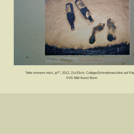
"bitte erinnere mich, ja?", 2012, 21x33cm, Collage/Schreibmaschine auf Pa
©VG Bild-Kunst Bonn