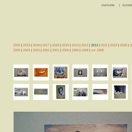
startseite
|
kontak
2020
|
2019
|
2018
|
2017
|
2016
|
2015
|
2014
|
2013
| 2012 |
2011
|
2010
|
2008
|
2
2005
|
2004
|
2003
|
2002
|
2001
|
2000
|
1999
|
1998
|
vor 1998